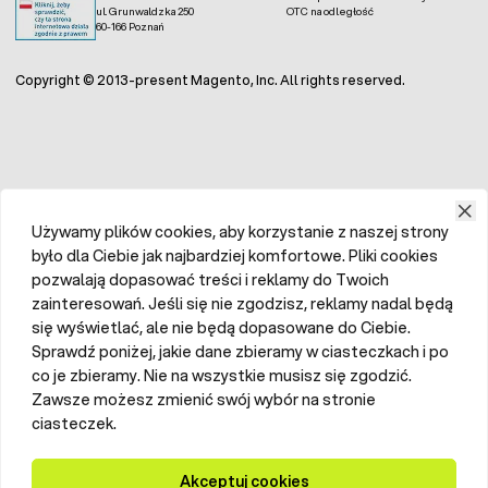
ul. Grunwaldzka 250
OTC na odległość
60-166 Poznań
Copyright © 2013-present Magento, Inc. All rights reserved.
Używamy plików cookies, aby korzystanie z naszej strony
było dla Ciebie jak najbardziej komfortowe. Pliki cookies
pozwalają dopasować treści i reklamy do Twoich
zainteresowań. Jeśli się nie zgodzisz, reklamy nadal będą
się wyświetlać, ale nie będą dopasowane do Ciebie.
Sprawdź poniżej, jakie dane zbieramy w ciasteczkach i po
co je zbieramy. Nie na wszystkie musisz się zgodzić.
Zawsze możesz zmienić swój wybór na stronie
ciasteczek.
Akceptuj cookies