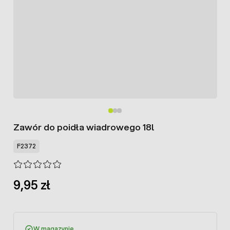
Zawór do poidła wiadrowego 18l
F2372
9,95 zł
W magazynie