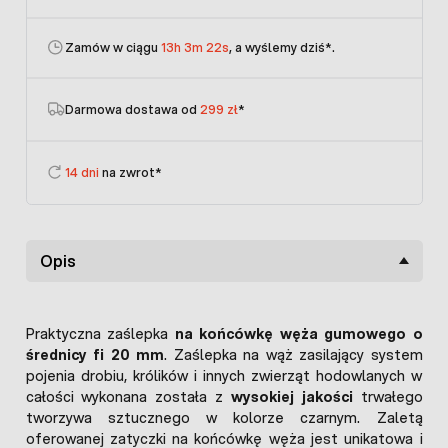
Zamów w ciągu
13h 3m 22s
, a wyślemy dziś
*.
Darmowa dostawa od
299 zł
*
14 dni
na zwrot*
Opis
Praktyczna zaślepka
na końcówkę węża gumowego o
średnicy fi 20 mm
. Zaślepka na wąż zasilający system
pojenia drobiu, królików i innych zwierząt hodowlanych w
całości wykonana została z
wysokiej jakości
trwałego
tworzywa sztucznego w kolorze czarnym. Zaletą
oferowanej zatyczki na końcówkę węża jest unikatowa i