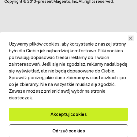
Copyright © 2013-present Magento, Inc. All rights reserved.
Używamy plików cookies, aby korzystanie z naszej strony
było dla Ciebie jak najbardziej komfortowe. Pliki cookies
pozwalają dopasować treści i reklamy do Twoich
zainteresowań. Jeśli się nie zgodzisz, reklamy nadal będą
się wyświetlać, ale nie będą dopasowane do Ciebie.
Sprawdź poniżej, jakie dane zbieramy w ciasteczkach i po
co je zbieramy. Nie na wszystkie musisz się zgodzić.
Zawsze możesz zmienić swój wybór na stronie
ciasteczek.
Akceptuj cookies
Odrzuć cookies