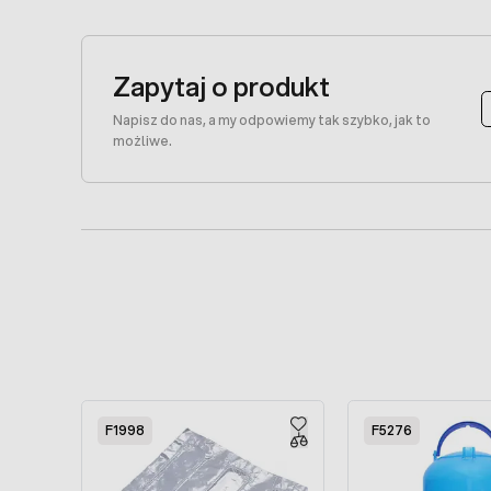
Zapytaj o produkt
Napisz do nas, a my odpowiemy tak szybko, jak to
możliwe.
Press to skip carousel
F1998
F5276