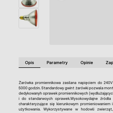
Opis
Parametry
Opinie
Zap
Żarówka promiennikowa zasilana napięciem do 240
5000 godzin. Standardowy gwint żarówki pozwala mon
dedykowanyh oprawek promiennikowych (wydłużających
i do standarwoych oprawek.Wysokowydajne źródła c
charakteryzujące się kierunkowym promieniowaniem
użytkowania. Wykorzystywane w hodowli zwierząt,