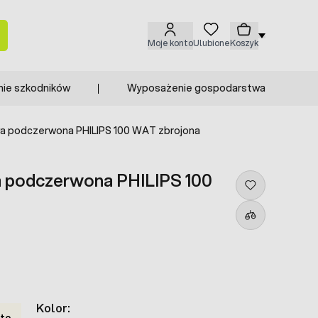
Moje konto
Ulubione
Koszyk
nie szkodników
Wyposażenie gospodarstwa
a podczerwona PHILIPS 100 WAT zbrojona
 podczerwona PHILIPS 100
Kolor:
tto