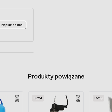
Napisz do nas
Produkty powiązane
F5214
F5119