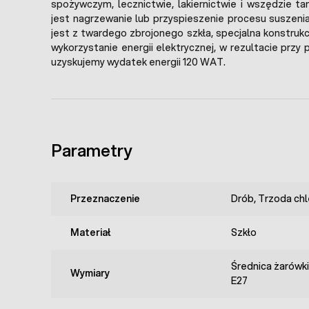
spożywczym, lecznictwie, lakiernictwie i wszędzie 
jest nagrzewanie lub przyspieszenie procesu suszen
jest z twardego zbrojonego szkła, specjalna konstruk
wykorzystanie energii elektrycznej, w rezultacie prz
uzyskujemy wydatek energii 120 WAT.
Parametry
Przeznaczenie
Drób, Trzoda chl
Materiał
Szkło
Średnica żarówki
Wymiary
E27