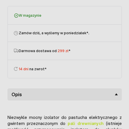
W magazynie
Zamów dziś, a wyślemy w poniedziałek
*.
Darmowa dostawa od
299 zł
*
14 dni
na zwrot*
Opis
Niezwykle mocny izolator do pastucha elektrycznego z
gwintem przeznaczonym do
pali drewnianych
(istnieje