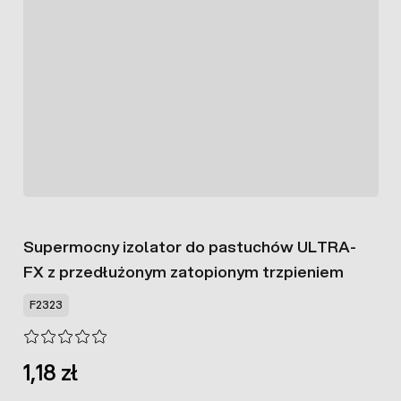
Supermocny izolator do pastuchów ULTRA-
FX z przedłużonym zatopionym trzpieniem
F2323
1,18 zł