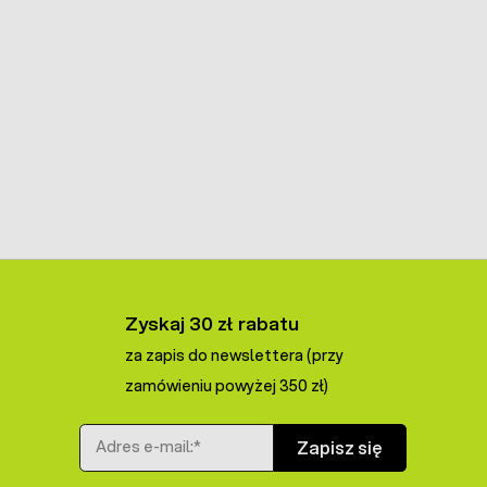
Zyskaj 30 zł rabatu
za zapis do newslettera (przy
zamówieniu powyżej 350 zł)
Adres e-mail
Zapisz się