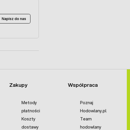
Napisz do nas
Zakupy
Współpraca
Metody
Poznaj
płatności
Hodowlany.pl
Koszty
Team
dostawy
hodowlany