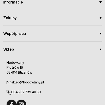
Informacje
Zakupy
Współpraca
Sklep
Hodowlany
Piotrów 18
62-814 Blizanów
sklep@hodowlany.pl
0048 62 739 40 50