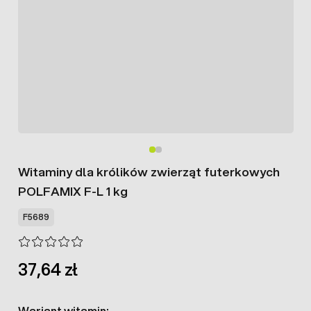
Witaminy dla królików zwierząt futerkowych
POLFAMIX F-L 1 kg
F5689
37,64 zł
Wariant witamin: