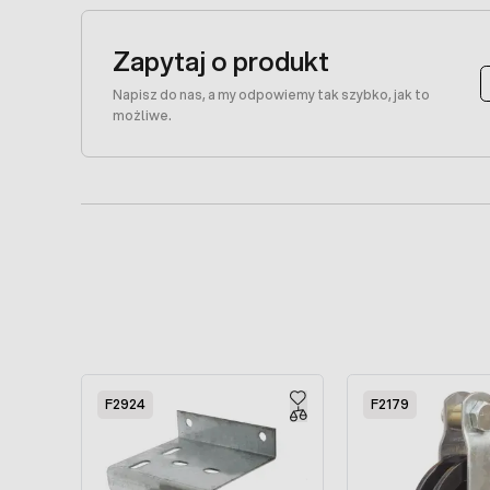
Zapytaj o produkt
Napisz do nas, a my odpowiemy tak szybko, jak to
możliwe.
Press to skip carousel
F2924
F2179