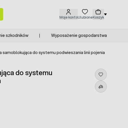
Moje konto
Ulubione
Koszyk
nie szkodników
Wyposażenie gospodarstwa
 samoblokująca do systemu podwieszania linii pojenia
jąca do systemu
a