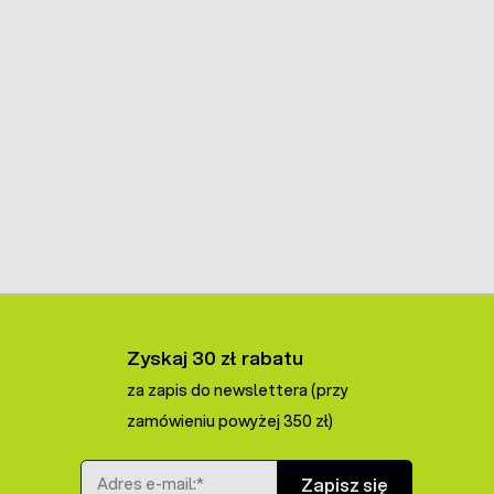
Zyskaj 30 zł rabatu
za zapis do newslettera (przy
zamówieniu powyżej 350 zł)
Adres e-mail
Zapisz się