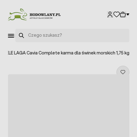
Przejdź do treści
Szukaj
RSELE LAGA Cavia Complete karma dla świnek morskich 1,75 kg