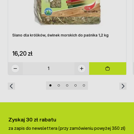
Dodatki:
przeciwutleniacze, lepiszcza: sepiolit 1140 mg
Opakowanie:
1,75 kg
Siano dla królików, świnek morskich do paśnika 1,2 kg
16,20 zł
Zyskaj 30 zł rabatu
za zapis do newslettera (przy zamówieniu powyżej 350 zł)