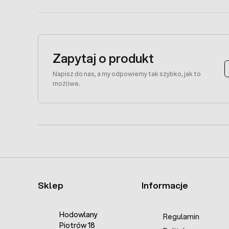
Zapytaj o produkt
Napisz do nas, a my odpowiemy tak szybko, jak to
możliwe.
Sklep
Informacje
Hodowlany
Regulamin
Piotrów 18