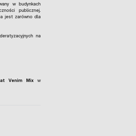
wany w budynkach
zności publicznej.
a jest zarówno dla
deratyzacyjnych na
rat Venim Mix
w