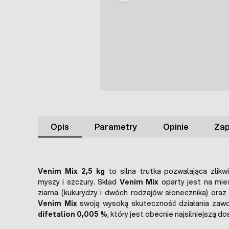
Opis
Parametry
Opinie
Zap
Venim Mix 2,5 kg
to silna trutka pozwalająca zlikw
myszy i szczury. Skład
Venim Mix
oparty jest na mie
ziarna (kukurydzy i dwóch rodzajów słonecznika) oraz
Venim Mix
swoją wysoką skuteczność działania zawd
difetalion 0,005 %
, który jest obecnie najsilniejszą 