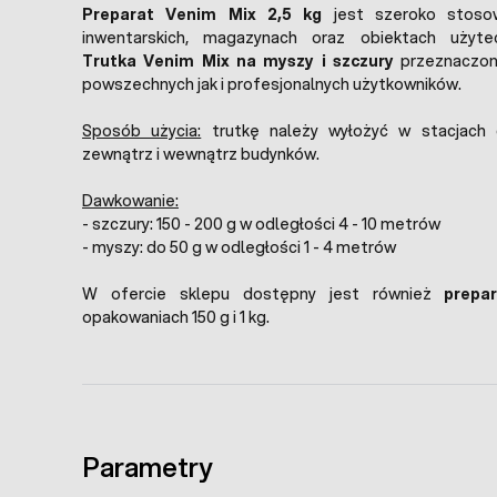
Preparat Venim Mix 2,5 kg
jest szeroko stoso
inwentarskich, magazynach oraz obiektach użytec
Trutka Venim Mix na myszy i szczury
przeznaczon
powszechnych jak i profesjonalnych użytkowników.
Sposób użycia:
trutkę należy wyłożyć w stacjach 
zewnątrz i wewnątrz budynków.
Dawkowanie:
- szczury: 150 - 200 g w odległości 4 - 10 metrów
- myszy: do 50 g w odległości 1 - 4 metrów
W ofercie sklepu dostępny jest również
prepa
opakowaniach 150 g i 1 kg.
Parametry