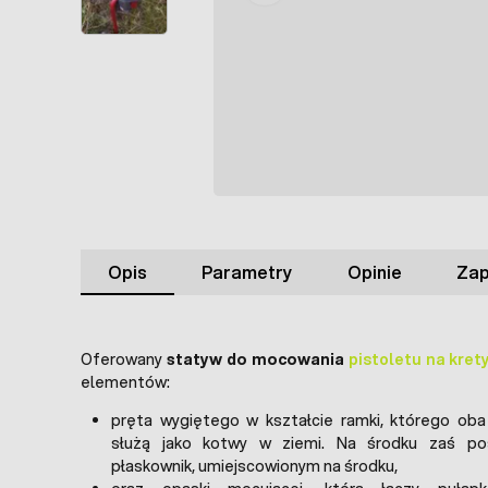
Opis
Parametry
Opinie
Zap
Oferowany
statyw do mocowania
pistoletu na kret
elementów:
pręta wygiętego w kształcie ramki, którego ob
służą jako kotwy w ziemi. Na środku zaś pos
płaskownik, umiejscowionym na środku,