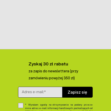
Zyskaj 30 zł rabatu
za zapis do newslettera (przy
zamówieniu powyżej 350 zł)
Adres e-mail
Zapisz się
Wyrażam zgodę na otrzymywanie na podany przeze
mnie adres e-mail informacji handlowych pochodzących od