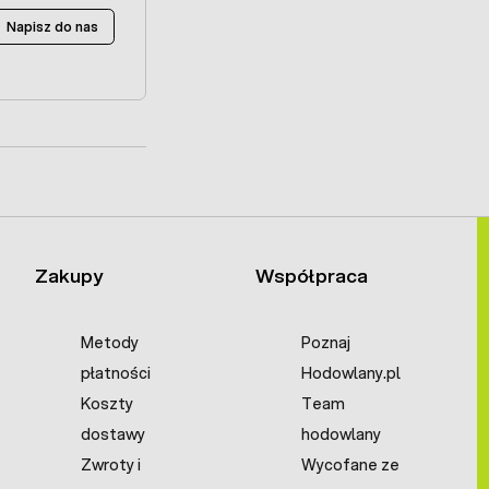
Napisz do nas
Zakupy
Współpraca
Metody
Poznaj
płatności
Hodowlany.pl
Koszty
Team
dostawy
hodowlany
Zwroty i
Wycofane ze