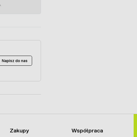
e.
Napisz do nas
Zakupy
Współpraca