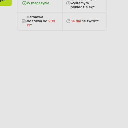
W magazynie
wyślemy w
poniedziałek
*.
Darmowa
dostawa od
299
14 dni
na zwrot*
zł
*