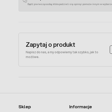
Bądź pierwszą osobą, która podzieli się opinią i pomoże innym w wyborz
Zapytaj o produkt
Napisz do nas, a my odpowiemy tak szybko, jak to
możliwe.
Sklep
Informacje