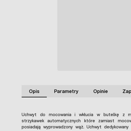
Opis
Parametry
Opinie
Zap
Uchwyt do mocowania i wkłucia w butelkę z 
strzykawek automatycznych które zamiast moco
posiadają wyprowadzony wąż. Uchwyt dedykowany 