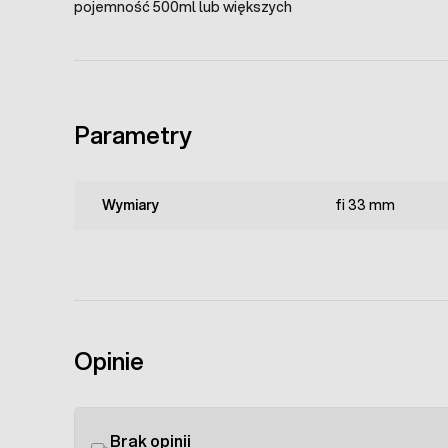
pojemność 500ml lub większych
Parametry
Wymiary
fi 33 mm
Opinie
Brak opinii