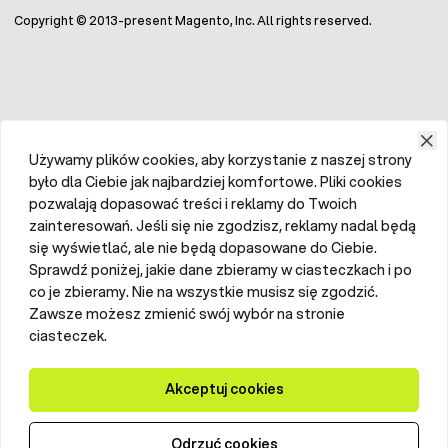
Copyright © 2013-present Magento, Inc. All rights reserved.
Używamy plików cookies, aby korzystanie z naszej strony
było dla Ciebie jak najbardziej komfortowe. Pliki cookies
pozwalają dopasować treści i reklamy do Twoich
zainteresowań. Jeśli się nie zgodzisz, reklamy nadal będą
się wyświetlać, ale nie będą dopasowane do Ciebie.
Sprawdź poniżej, jakie dane zbieramy w ciasteczkach i po
co je zbieramy. Nie na wszystkie musisz się zgodzić.
Zawsze możesz zmienić swój wybór na stronie
ciasteczek.
Akceptuj cookies
Odrzuć cookies