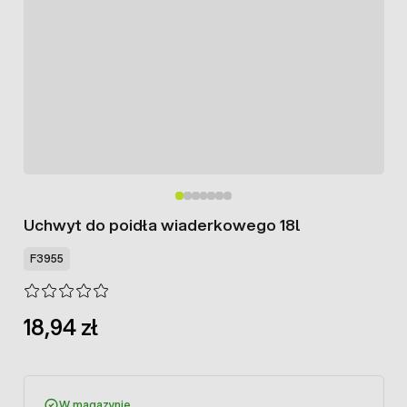
Uchwyt do poidła wiaderkowego 18l
F3955
18,94 zł
W magazynie