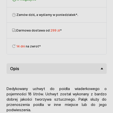
Zamów dziś, a wyślemy w poniedziałek
*.
Darmowa dostawa od
299 zł
*
14 dni
na zwrot*
Opis
Dedykowany uchwyt do poidła wiaderkowego o
pojemności 18 litrów. Uchwyt został wykonany z bardzo
dobrej jakości tworzywa sztucznego. Pałąk służy do
przenoszenia poidła w inne miejsce lub do jego
podwieszenia.