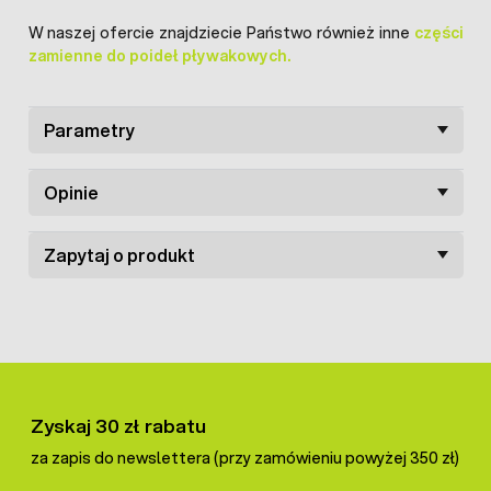
W naszej ofercie znajdziecie Państwo również inne
części
zamienne do poideł pływakowych.
Parametry
Opinie
Zapytaj o produkt
Zyskaj 30 zł rabatu
za zapis do newslettera (przy zamówieniu powyżej 350 zł)