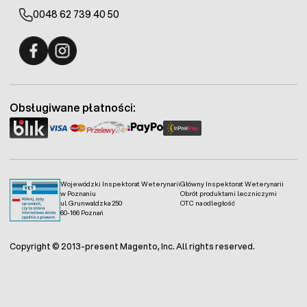
0048 62 739 40 50
Fermo - facebook
Fermo - Instagram
Obsługiwane płatności:
Wojewódzki Inspektorat Weterynarii
Główny Inspektorat Weterynarii
w Poznaniu
Obrót produktami leczniczymi
ul. Grunwaldzka 250
OTC na odległość
60-166 Poznań
Copyright © 2013-present Magento, Inc. All rights reserved.