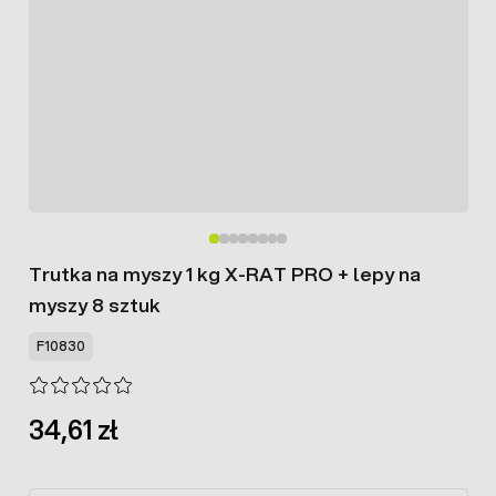
Trutka na myszy 1 kg X-RAT PRO + lepy na
myszy 8 sztuk
F10830
34,61 zł