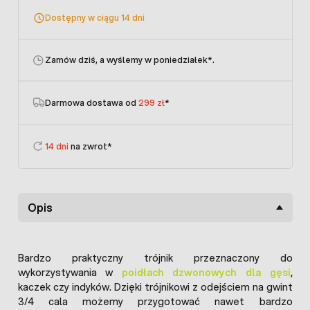
Dostępny w ciągu 14 dni
Zamów dziś, a wyślemy w poniedziałek
*.
Darmowa dostawa od
299 zł
*
14 dni
na zwrot*
Opis
Bardzo praktyczny trójnik przeznaczony do
wykorzystywania w
poidłach dzwonowych dla gęsi
,
kaczek czy indyków. Dzięki trójnikowi z odejściem na gwint
3/4 cala możemy przygotować nawet bardzo