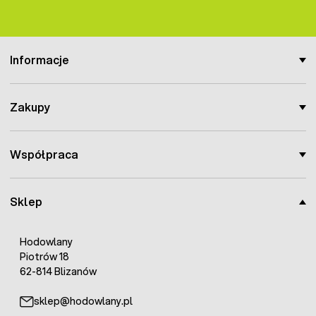
Informacje
Zakupy
Współpraca
Sklep
Hodowlany
Piotrów 18
62-814 Blizanów
sklep@hodowlany.pl