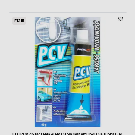
potrzeb.
Press to skip carousel
F1315
Klej PCV do łączenia elementów systemu pojenia tubka 60g