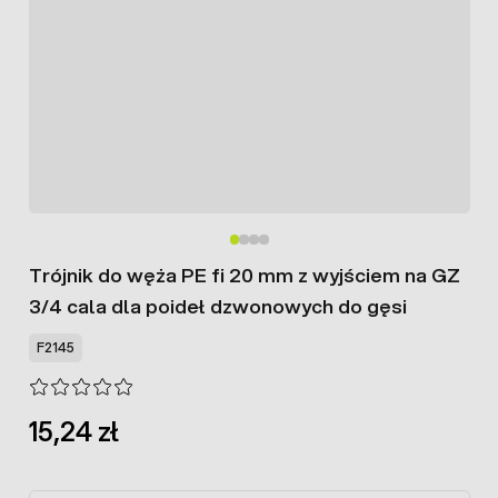
Trójnik do węża PE fi 20 mm z wyjściem na GZ
3/4 cala dla poideł dzwonowych do gęsi
F2145
15,24 zł