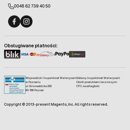
0048 62 739 40 50
Fermo - facebook
Fermo - Instagram
Obsługiwane płatności:
Wojewódzki Inspektorat Weterynarii
Główny Inspektorat Weterynarii
w Poznaniu
Obrót produktami leczniczymi
ul. Grunwaldzka 250
OTC na odległość
60-166 Poznań
Copyright © 2013-present Magento, Inc. All rights reserved.