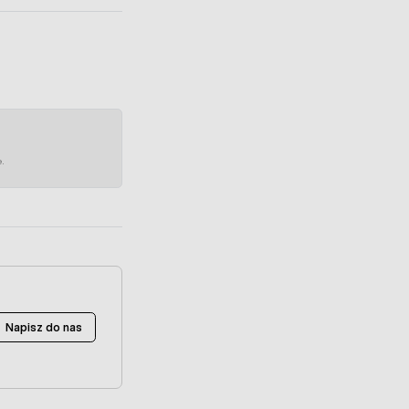
e.
Napisz do nas