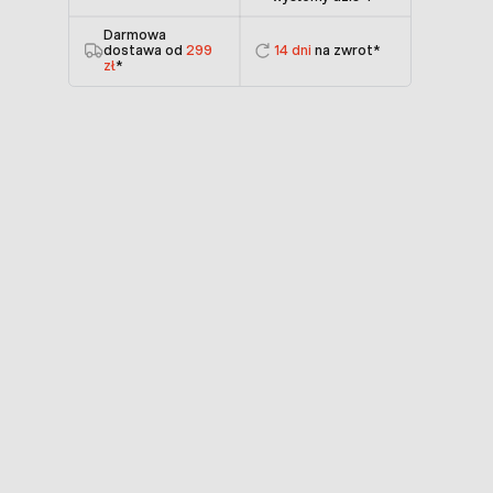
Darmowa
dostawa od
299
14 dni
na zwrot*
zł
*