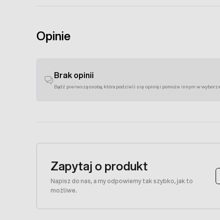
Opinie
Brak opinii
Bądź pierwszą osobą, która podzieli się opinią i pomoże innym w wyborz
Zapytaj o produkt
Napisz do nas, a my odpowiemy tak szybko, jak to
możliwe.