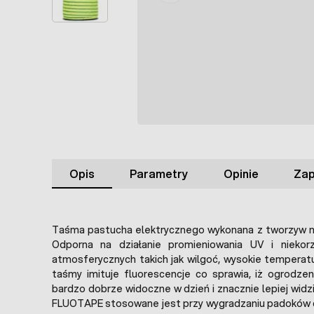
Opis
Parametry
Opinie
Zap
Taśma pastucha elektrycznego wykonana z tworzyw na
Odporna na działanie promieniowania UV i niekor
atmosferycznych takich jak wilgoć, wysokie temperatu
taśmy imituje fluorescencje co sprawia, iż ogrodzen
bardzo dobrze widoczne w dzień i znacznie lepiej wid
FLUOTAPE stosowane jest przy wygradzaniu padoków d