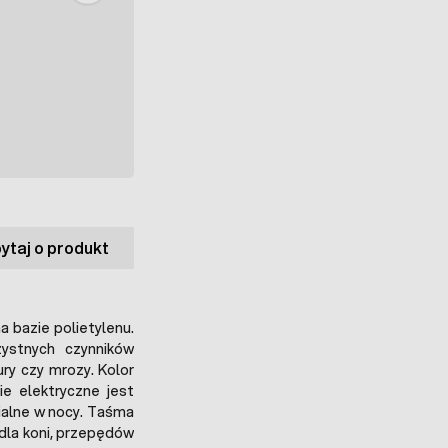
ytaj o produkt
 bazie polietylenu.
zystnych czynników
ry czy mrozy. Kolor
ie elektryczne jest
zialne w nocy. Taśma
la koni, przepędów