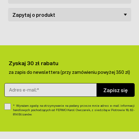
Zapytaj o produkt
Zyskaj 30 zł rabatu
za zapis do newslettera (przy zamówieniu powyżej 350 zł)
Adres e-mail
Zapisz się
Wyrażam zgodę na otrzymywanie na podany przeze mnie adres e-mail informacji
handlowych pochodzących od FERMO Karol Owczarek, z siedzibą w Piotrowie 18, 62-
814 Blizanów.