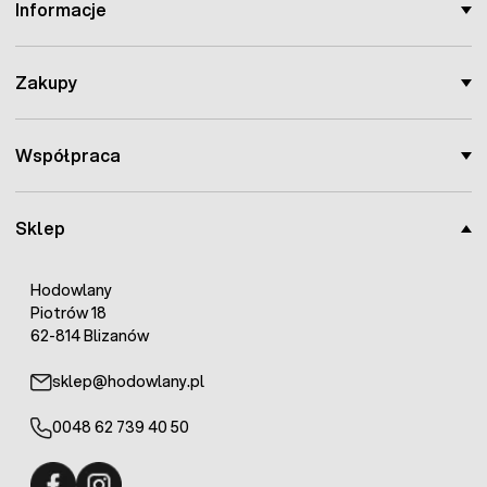
Informacje
Zakupy
Współpraca
Sklep
Hodowlany
Piotrów 18
62-814 Blizanów
sklep@hodowlany.pl
0048 62 739 40 50