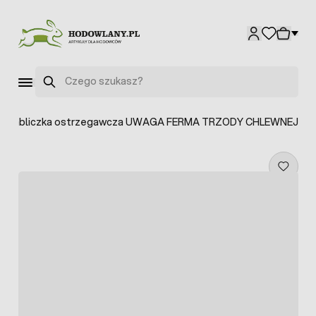
Przejdź do treści
Szukaj
>
Tabliczka ostrzegawcza UWAGA FERMA TRZODY CHLEWNEJ