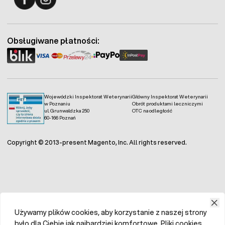
Fermo - facebook
Fermo - Instagram
Obsługiwane płatności:
Wojewódzki Inspektorat Weterynarii
Główny Inspektorat Weterynarii
w Poznaniu
Obrót produktami leczniczymi
ul. Grunwaldzka 250
OTC na odległość
60-166 Poznań
Copyright © 2013-present Magento, Inc. All rights reserved.
Używamy plików cookies, aby korzystanie z naszej strony
było dla Ciebie jak najbardziej komfortowe. Pliki cookies