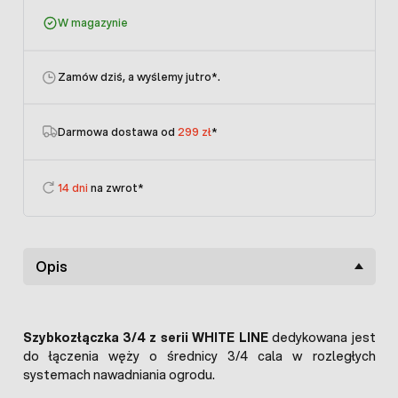
W magazynie
Zamów dziś, a wyślemy jutro
*.
Darmowa dostawa od
299 zł
*
14 dni
na zwrot*
Opis
Szybkozłączka 3/4 z serii WHITE LINE
dedykowana jest
do łączenia węży o średnicy 3/4 cala w rozległych
systemach nawadniania ogrodu.