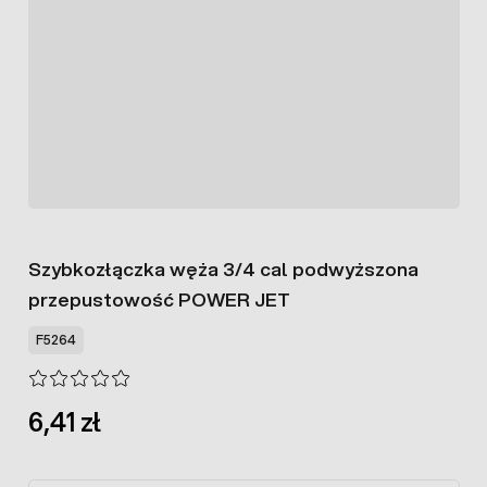
Szybkozłączka węża 3/4 cal podwyższona
przepustowość POWER JET
F5264
6,41 zł