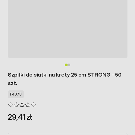
Szpilki do siatki na krety 25 cm STRONG - 50
szt.
F4373
29,41 zł