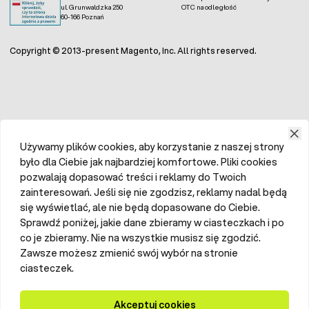
ul. Grunwaldzka 250
OTC na odległość
60-166 Poznań
Copyright © 2013-present Magento, Inc. All rights reserved.
Używamy plików cookies, aby korzystanie z naszej strony
było dla Ciebie jak najbardziej komfortowe. Pliki cookies
pozwalają dopasować treści i reklamy do Twoich
zainteresowań. Jeśli się nie zgodzisz, reklamy nadal będą
się wyświetlać, ale nie będą dopasowane do Ciebie.
Sprawdź poniżej, jakie dane zbieramy w ciasteczkach i po
co je zbieramy. Nie na wszystkie musisz się zgodzić.
Zawsze możesz zmienić swój wybór na stronie
ciasteczek.
Akceptuj cookies