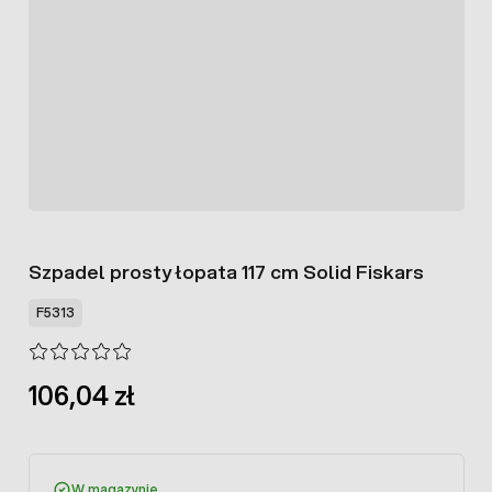
Szpadel prosty łopata 117 cm Solid Fiskars
F5313
106,04 zł
W magazynie