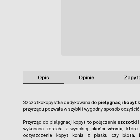
Opis
Opinie
Zapyta
Szczotkokopystka dedykowana do
pielęgnacji kopyt
k
przyrządu pozwala w szybki i wygodny sposób oczyścić 
Przyrząd do pielęgnacji kopyt to połączenie
szczotki i
wykonana została z wysokiej jakości
włosia
, które
oczyszczenie kopyt konia z piasku czy błota. 