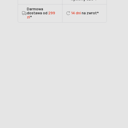
Darmowa
dostawa od
299
14 dni
na zwrot*
zł
*