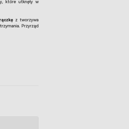
y, które utknęły w
rączkę
z tworzywa
trzymania. Przyrząd