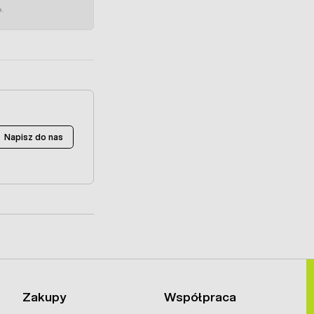
e.
Napisz do nas
Zakupy
Współpraca