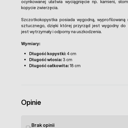
ocynkowanej ułatwia wyciągnięcie np. kamieni, słom
kopycie zwierzęcia.
Szczotkokopystka posiada wygodną, wyprofilowaną
sztucznego, dzięki której przyrząd jest wygodny do 
jest wytrzymały i odporny na uszkodzenia.
Wymiary:
Długość kopystki:
4 cm
Długość włosia:
3 cm
Długość całkowita:
18 cm
Opinie
Brak opinii