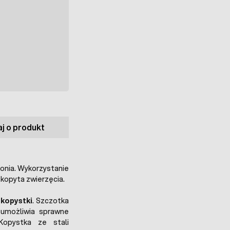
j o produkt
onia. Wykorzystanie
kopyta zwierzęcia.
 kopystki
. Szczotka
 umożliwia sprawne
Kopystka ze stali