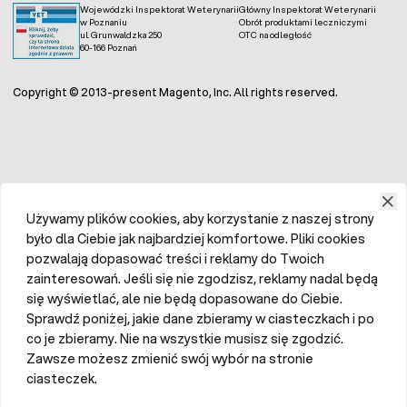
Wojewódzki Inspektorat Weterynarii
Główny Inspektorat Weterynarii
w Poznaniu
Obrót produktami leczniczymi
ul. Grunwaldzka 250
OTC na odległość
60-166 Poznań
Copyright © 2013-present Magento, Inc. All rights reserved.
Używamy plików cookies, aby korzystanie z naszej strony
było dla Ciebie jak najbardziej komfortowe. Pliki cookies
pozwalają dopasować treści i reklamy do Twoich
zainteresowań. Jeśli się nie zgodzisz, reklamy nadal będą
się wyświetlać, ale nie będą dopasowane do Ciebie.
Sprawdź poniżej, jakie dane zbieramy w ciasteczkach i po
co je zbieramy. Nie na wszystkie musisz się zgodzić.
Zawsze możesz zmienić swój wybór na stronie
ciasteczek.