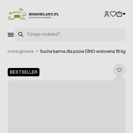
Przejdź do treści
Szukaj
Strona główna
>
Sucha karma dla psów DINO wołowina 18 kg
BESTSELLER