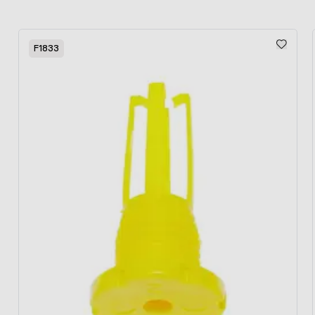
Press to skip carousel
F1833