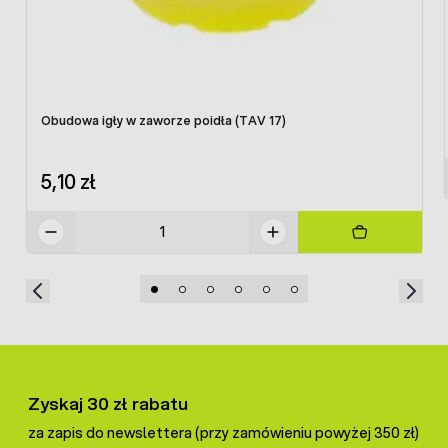
Obudowa igły w zaworze poidła (TAV 17)
5,10 zł
Zyskaj 30 zł rabatu
za zapis do newslettera (przy zamówieniu powyżej 350 zł)