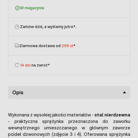
W magazynie
Zamów dziś, a wyślemy jutro
*.
Darmowa dostawa od
299 zł
*
14 dni
na zwrot*
Opis
Wykonana z wysokiej jakości materiałów -
stal nierdzewna
- praktyczna sprężynka przeznaczona do zaworku
wewnętrznego umieszczanego w głównym zaworze
poideł dzwonowych (zdjęcie 3 i 4). Oferowana sprężynka