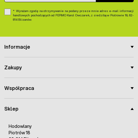
Wyrażam zgodę na otrzymywanie na podany przeze mnie adres e-mail informacji
handlowych pochodzących od FERMO Karol Owczarek, z siedzibą w Piotrowie 18, 62-
814 Blizanów.
Informacje
Zakupy
Współpraca
Sklep
Hodowlany
Piotrów 18