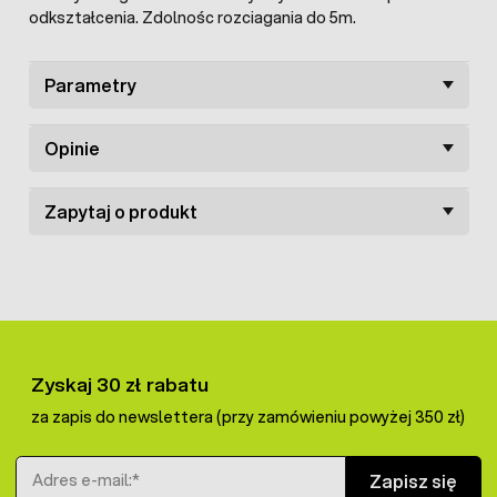
odkształcenia. Zdolnośc rozciagania do 5m.
Parametry
Opinie
Zapytaj o produkt
Zyskaj 30 zł rabatu
za zapis do newslettera (przy zamówieniu powyżej 350 zł)
Adres e-mail
Zapisz się