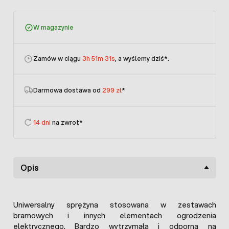
W magazynie
Zamów w ciągu
3h 51m 31s
, a wyślemy dziś
*.
Darmowa dostawa od
299 zł
*
14 dni
na zwrot*
Opis
Uniwersalny sprężyna stosowana w zestawach
bramowych i innych elementach ogrodzenia
elektrycznego. Bardzo wytrzymała i odporna na