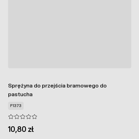
Sprężyna do przejścia bramowego do
pastucha
F1373
10,80 zł