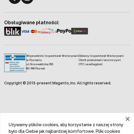
Fermo - facebook
Fermo - Instagram
Obsługiwane płatności:
Wojewódzki Inspektorat Weterynarii
Główny Inspektorat Weterynarii
w Poznaniu
Obrót produktami leczniczymi
ul. Grunwaldzka 250
OTC na odległość
60-166 Poznań
Copyright © 2013-present Magento, Inc. All rights reserved.
Używamy plików cookies, aby korzystanie z naszej strony
było dla Ciebie jak najbardziej komfortowe. Pliki cookies