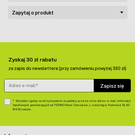
Zapytaj o produkt
Zyskaj 30 zł rabatu
za zapis do newslettera (przy zamówieniu powyżej 350 zł)
Adres e-mail
Zapisz się
Wyrażam zgodę na otrzymywanie na podany przeze mnie adres e-mail informacji
handlowych pochodzących od FERMO Karol Owczarek, z siedzibą w Piotrowie 18, 62-
814 Blizanów.