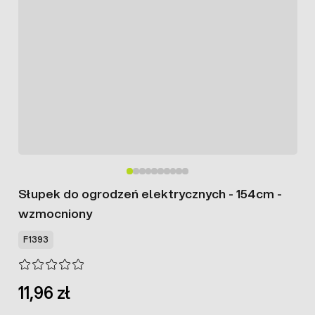
Słupek do ogrodzeń elektrycznych - 154cm -
wzmocniony
F1393
11,96 zł