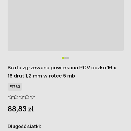
Krata zgrzewana powlekana PCV oczko 16 x
16 drut 1,2 mm w rolce 5 mb
F1763
88,83 zł
Długość siatki: