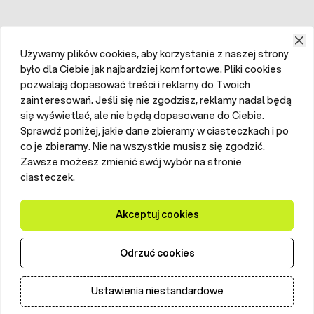
Używamy plików cookies, aby korzystanie z naszej strony
było dla Ciebie jak najbardziej komfortowe. Pliki cookies
pozwalają dopasować treści i reklamy do Twoich
zainteresowań. Jeśli się nie zgodzisz, reklamy nadal będą
się wyświetlać, ale nie będą dopasowane do Ciebie.
Sprawdź poniżej, jakie dane zbieramy w ciasteczkach i po
co je zbieramy. Nie na wszystkie musisz się zgodzić.
Zawsze możesz zmienić swój wybór na stronie
ciasteczek.
Akceptuj cookies
Odrzuć cookies
Ustawienia niestandardowe
Dodaj do koszyka
Ilość