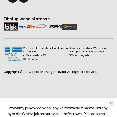
Fermo - facebook
Fermo - Instagram
Obsługiwane płatności:
Wojewódzki Inspektorat Weterynarii
Główny Inspektorat Weterynarii
w Poznaniu
Obrót produktami leczniczymi
ul. Grunwaldzka 250
OTC na odległość
60-166 Poznań
Copyright © 2013-present Magento, Inc. All rights reserved.
Używamy plików cookies, aby korzystanie z naszej strony
było dla Ciebie jak najbardziej komfortowe. Pliki cookies