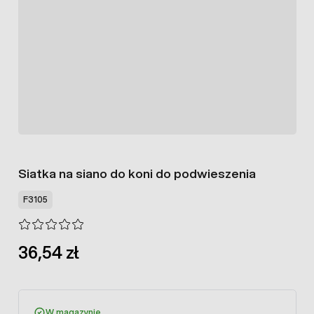
Siatka na siano do koni do podwieszenia
F3105
36,54 zł
W magazynie