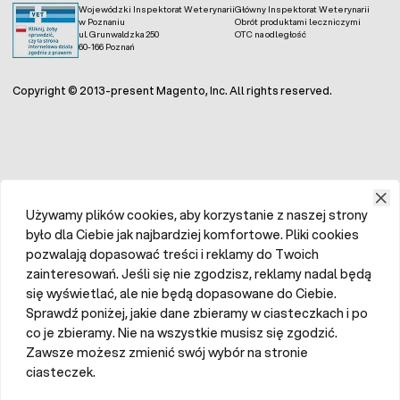
Wojewódzki Inspektorat Weterynarii
Główny Inspektorat Weterynarii
w Poznaniu
Obrót produktami leczniczymi
ul. Grunwaldzka 250
OTC na odległość
60-166 Poznań
Copyright © 2013-present Magento, Inc. All rights reserved.
Używamy plików cookies, aby korzystanie z naszej strony
było dla Ciebie jak najbardziej komfortowe. Pliki cookies
pozwalają dopasować treści i reklamy do Twoich
zainteresowań. Jeśli się nie zgodzisz, reklamy nadal będą
się wyświetlać, ale nie będą dopasowane do Ciebie.
Sprawdź poniżej, jakie dane zbieramy w ciasteczkach i po
co je zbieramy. Nie na wszystkie musisz się zgodzić.
Zawsze możesz zmienić swój wybór na stronie
ciasteczek.