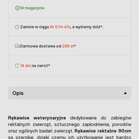
W magazynie
Zamów w ciągu
5h 57m 41s
, a wyślemy dziś
*.
Darmowa dostawa od
299 zł
*
14 dni
na zwrot*
Opis
Rękawice weterynaryjne
dedykowane do zabiegów
rektalnych zwierząt, sztucznego zapłodnienia, porodów
oraz ogólnych badań zwierząt.
Rękawice rektalne 90cm
są szerokie, dzięki czemu ich użytkowanie jest bardzo