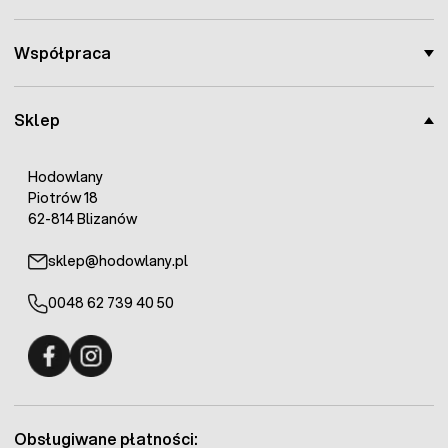
Współpraca
Sklep
Hodowlany
Piotrów 18
62-814 Blizanów
sklep@hodowlany.pl
0048 62 739 40 50
Fermo - facebook
Fermo - Instagram
Obsługiwane płatności: