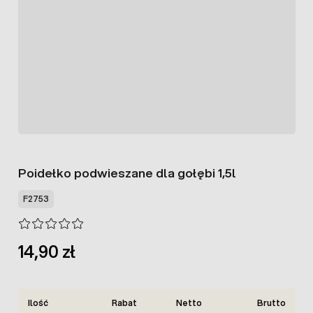
Poidełko podwieszane dla gołębi 1,5l
F2753
14,90 zł
Ilość
Rabat
Netto
Brutto