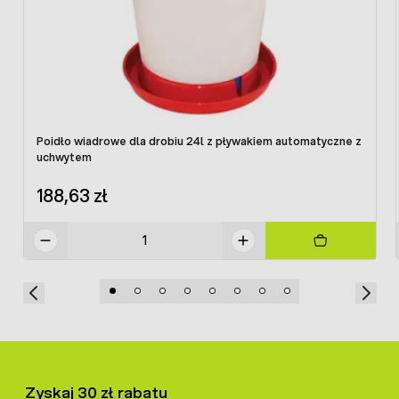
Poidło wiadrowe dla drobiu 24l z pływakiem automatyczne z
uchwytem
188,63 zł
Zyskaj 30 zł rabatu