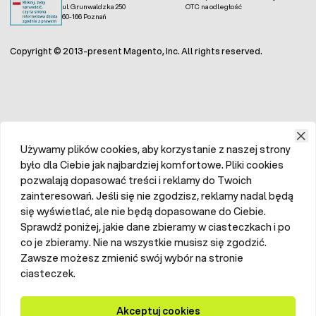
ul. Grunwaldzka 250
OTC na odległość
60-166 Poznań
Copyright © 2013-present Magento, Inc. All rights reserved.
Używamy plików cookies, aby korzystanie z naszej strony
było dla Ciebie jak najbardziej komfortowe. Pliki cookies
pozwalają dopasować treści i reklamy do Twoich
zainteresowań. Jeśli się nie zgodzisz, reklamy nadal będą
się wyświetlać, ale nie będą dopasowane do Ciebie.
Sprawdź poniżej, jakie dane zbieramy w ciasteczkach i po
co je zbieramy. Nie na wszystkie musisz się zgodzić.
Zawsze możesz zmienić swój wybór na stronie
ciasteczek.
Akceptuj cookies