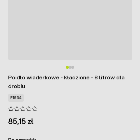
Poidło wiaderkowe - kładzione - 8 litrów dla
drobiu
F1934
85,15 zł
Pojemność: