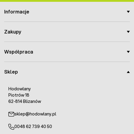
Informacje
Zakupy
Współpraca
Sklep
Hodowlany
Piotrów 18
62-814 Blizanów
sklep@hodowlany.pl
0048 62 739 40 50