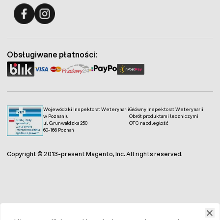
Fermo - facebook
Fermo - Instagram
Obsługiwane płatności:
Wojewódzki Inspektorat Weterynarii
Główny Inspektorat Weterynarii
w Poznaniu
Obrót produktami leczniczymi
ul. Grunwaldzka 250
OTC na odległość
60-166 Poznań
Copyright © 2013-present Magento, Inc. All rights reserved.