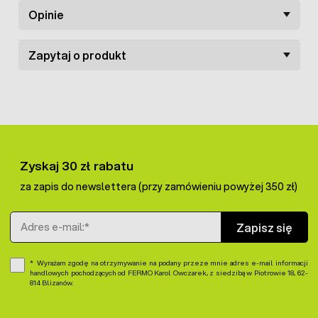
Opinie
Zapytaj o produkt
Zyskaj 30 zł rabatu
za zapis do newslettera (przy zamówieniu powyżej 350 zł)
Adres e-mail
Zapisz się
Wyrażam zgodę na otrzymywanie na podany przeze mnie adres e-mail informacji
handlowych pochodzących od FERMO Karol Owczarek, z siedzibą w Piotrowie 18, 62-
814 Blizanów.