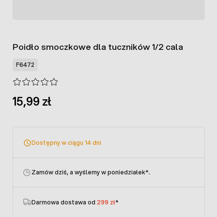
Poidło smoczkowe dla tuczników 1/2 cala
F6472
15,99 zł
Dostępny w ciągu 14 dni
Zamów dziś, a wyślemy w poniedziałek
*.
Darmowa dostawa od
299 zł
*