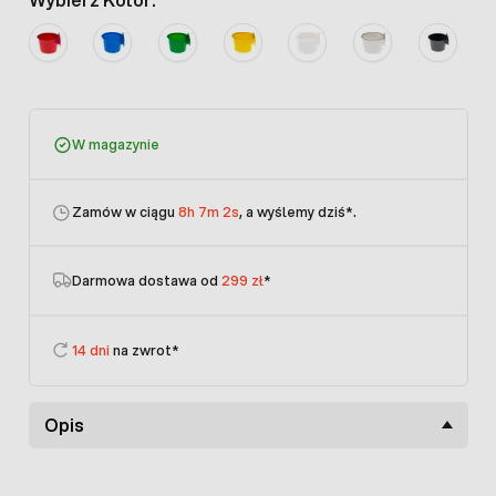
W magazynie
Zamów w ciągu
8h 7m 2s
, a wyślemy dziś
*.
Darmowa dostawa od
299 zł
*
14 dni
na zwrot*
Opis