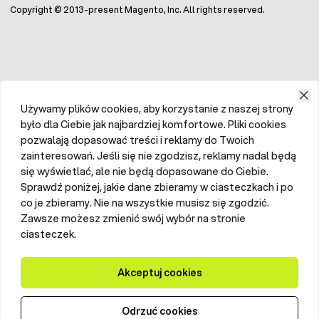
Copyright © 2013-present Magento, Inc. All rights reserved.
Używamy plików cookies, aby korzystanie z naszej strony
było dla Ciebie jak najbardziej komfortowe. Pliki cookies
pozwalają dopasować treści i reklamy do Twoich
zainteresowań. Jeśli się nie zgodzisz, reklamy nadal będą
się wyświetlać, ale nie będą dopasowane do Ciebie.
Sprawdź poniżej, jakie dane zbieramy w ciasteczkach i po
co je zbieramy. Nie na wszystkie musisz się zgodzić.
Zawsze możesz zmienić swój wybór na stronie
ciasteczek.
Akceptuj cookies
Odrzuć cookies