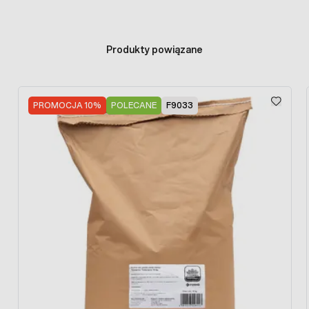
Produkty powiązane
Press to skip carousel
PROMOCJA 10%
POLECANE
F9033