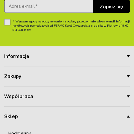
Adres e-mail
Zapisz się
Wyrażam zgodę na otrzymywanie na podany przeze mnie adres e-mail informacji
handlowych pochodzących od FERMO Karol Owczarek, z siedzibą w Piotrowie 18, 62-
814 Blizanów.
Informacje
Zakupy
Współpraca
Sklep
Hodowlany