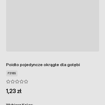
Poidło pojedyncze okrągłe dla gołębi
F3185
1,23 zł
Wybierz Kolor: