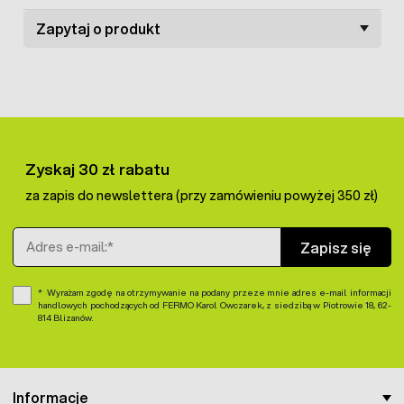
Zapytaj o produkt
Zyskaj 30 zł rabatu
za zapis do newslettera (przy zamówieniu powyżej 350 zł)
Adres e-mail
Zapisz się
Wyrażam zgodę na otrzymywanie na podany przeze mnie adres e-mail informacji
handlowych pochodzących od FERMO Karol Owczarek, z siedzibą w Piotrowie 18, 62-
814 Blizanów.
Informacje