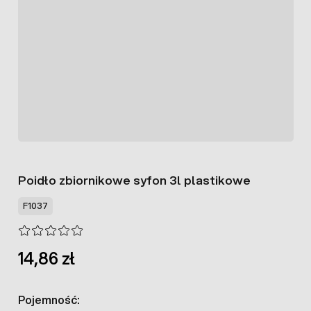
Poidło zbiornikowe syfon 3l plastikowe
F1037
14,86 zł
Pojemność: