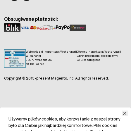
Fermo - facebook
Fermo - Instagram
Obsługiwane płatności:
Wojewódzki Inspektorat Weterynarii
Główny Inspektorat Weterynarii
w Poznaniu
Obrót produktami leczniczymi
ul. Grunwaldzka 250
OTC na odległość
60-166 Poznań
Copyright © 2013-present Magento, Inc. All rights reserved.
Używamy plików cookies, aby korzystanie z naszej strony
było dla Ciebie jak najbardziej komfortowe. Pliki cookies