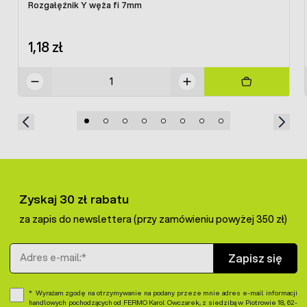
Rozgałęźnik Y węża fi 7mm
1,18 zł
Zyskaj 30 zł rabatu
za zapis do newslettera (przy zamówieniu powyżej 350 zł)
Adres e-mail
Zapisz się
Wyrażam zgodę na otrzymywanie na podany przeze mnie adres e-mail informacji
handlowych pochodzących od FERMO Karol Owczarek, z siedzibą w Piotrowie 18, 62-