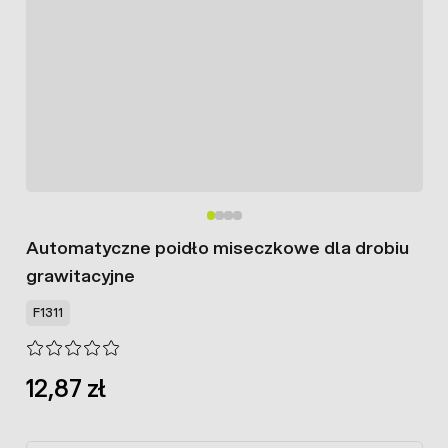
Automatyczne poidło miseczkowe dla drobiu
grawitacyjne
F1311
12,87 zł