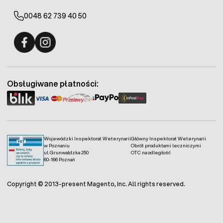
0048 62 739 40 50
Fermo - facebook
Fermo - Instagram
Obsługiwane płatności:
Wojewódzki Inspektorat Weterynarii
Główny Inspektorat Weterynarii
w Poznaniu
Obrót produktami leczniczymi
ul. Grunwaldzka 250
OTC na odległość
60-166 Poznań
Copyright © 2013-present Magento, Inc. All rights reserved.