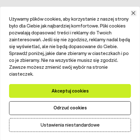
Używamy plików cookies, aby korzystanie z naszej strony
było dla Ciebie jak najbardziej komfortowe. Pliki cookies
pozwalają dopasować treści i reklamy do Twoich
zainteresowań. Jeśli się nie zgodzisz, reklamy nadal będą
się wyświetlać, ale nie będą dopasowane do Ciebie.
Sprawdź poniżej, jakie dane zbieramy w ciasteczkach i po
co je zbieramy. Nie na wszystkie musisz się zgodzić.
Zawsze możesz zmienić swój wybór na stronie
ciasteczek.
Akceptuj cookies
Odrzuć cookies
Ustawienia niestandardowe
Dodaj do koszyka
Ilość