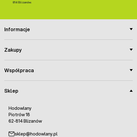
814 Blizanów.
Informacje
Zakupy
Współpraca
Sklep
Hodowlany
Piotrów 18
62-814 Blizanów
sklep@hodowlany.pl