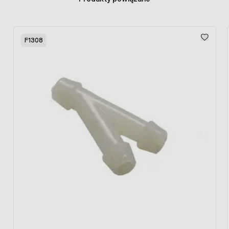
Press to skip carousel
F1308