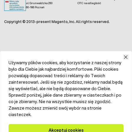
ul. Grunwaldzka 250
OTC na odległość
60-166 Poznań
Copyright © 2013-present Magento, Inc. All rights reserved.
Używamy plików cookies, aby korzystanie z naszej strony
było dla Ciebie jak najbardziej komfortowe. Pliki cookies
pozwalają dopasować treści i reklamy do Twoich
zainteresowań. Jeśli się nie zgodzisz, reklamy nadal będą
się wyświetlać, ale nie będą dopasowane do Ciebie.
Sprawdź poniżej, jakie dane zbieramy w ciasteczkach i po
co je zbieramy. Nie na wszystkie musisz się zgodzić.
Zawsze możesz zmienić swój wybór na stronie
ciasteczek.
Akceptuj cookies