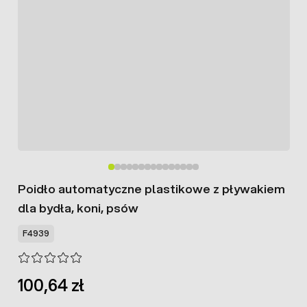
Poidło automatyczne plastikowe z pływakiem
dla bydła, koni, psów
F4939
100,64 zł