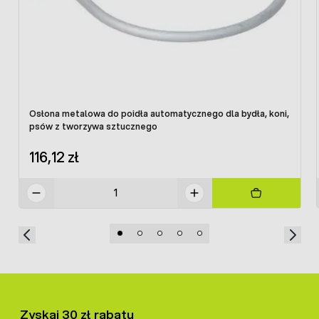
Osłona metalowa do poidła automatycznego dla bydła, koni,
psów z tworzywa sztucznego
116,12 zł
Zyskaj 30 zł rabatu