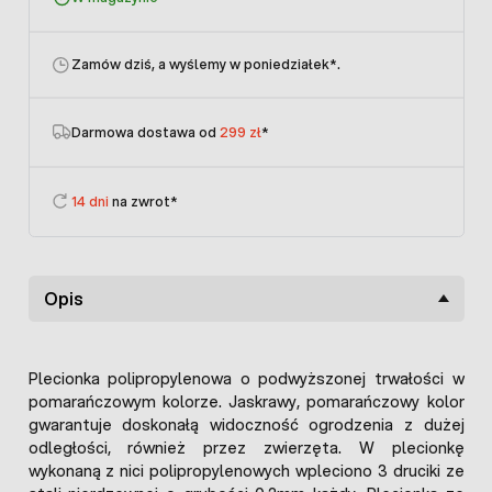
Zamów dziś, a wyślemy w poniedziałek
*.
Darmowa dostawa od
299 zł
*
14 dni
na zwrot*
Opis
Plecionka polipropylenowa o podwyższonej trwałości w
pomarańczowym kolorze. Jaskrawy, pomarańczowy kolor
gwarantuje doskonałą widoczność ogrodzenia z dużej
odległości, również przez zwierzęta. W plecionkę
wykonaną z nici polipropylenowych wpleciono 3 druciki ze