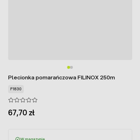
Plecionka pomarańczowa FILINOX 250m
F1830
67,70 zł
W magazynie