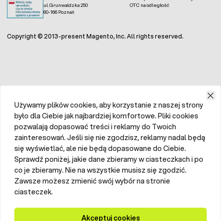
ul. Grunwaldzka 250
OTC na odległość
60-166 Poznań
Copyright © 2013-present Magento, Inc. All rights reserved.
Używamy plików cookies, aby korzystanie z naszej strony
było dla Ciebie jak najbardziej komfortowe. Pliki cookies
pozwalają dopasować treści i reklamy do Twoich
zainteresowań. Jeśli się nie zgodzisz, reklamy nadal będą
się wyświetlać, ale nie będą dopasowane do Ciebie.
Sprawdź poniżej, jakie dane zbieramy w ciasteczkach i po
co je zbieramy. Nie na wszystkie musisz się zgodzić.
Zawsze możesz zmienić swój wybór na stronie
ciasteczek.
Akceptuj cookies