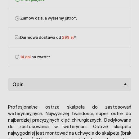
Zamów dziś, a wyślemy jutro
*.
Darmowa dostawa od
299 zł
*
14 dni
na zwrot*
Opis
Profesjonalne ostrze skalpela do zastosowań
weterynaryjnych. Najwyższej twardości, super ostre do
najbardziej precyzyjnych cięć chirurgicznych. Dedykowane
do zastosowania w weterynarii. Ostrze skalpela
najwygodniej jest montować na uchwycie do skalpela (brak