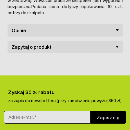
w zestawie). Wówczas praca ze skalpelem jest wygodna i
bezpieczna.Podana cena dotyczy opakowania 10 szt.
ostrzy do skalpela.
Opinie
Zapytaj o produkt
Zyskaj 30 zł rabatu
za zapis do newslettera (przy zamówieniu powyżej 350 zł)
Adres e-mail
Zapisz się