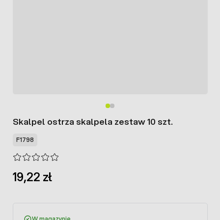
Skalpel ostrza skalpela zestaw 10 szt.
F1798
19,22 zł
W magazynie