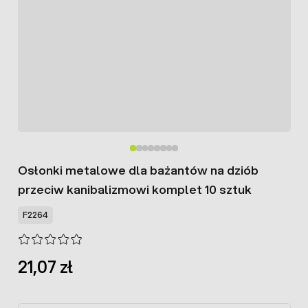
Osłonki metalowe dla bażantów na dziób
przeciw kanibalizmowi komplet 10 sztuk
F2264
21,07 zł