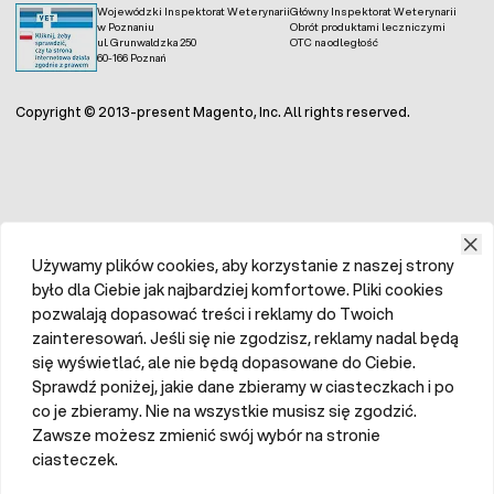
Wojewódzki Inspektorat Weterynarii
Główny Inspektorat Weterynarii
w Poznaniu
Obrót produktami leczniczymi
ul. Grunwaldzka 250
OTC na odległość
60-166 Poznań
Copyright © 2013-present Magento, Inc. All rights reserved.
Używamy plików cookies, aby korzystanie z naszej strony
było dla Ciebie jak najbardziej komfortowe. Pliki cookies
pozwalają dopasować treści i reklamy do Twoich
zainteresowań. Jeśli się nie zgodzisz, reklamy nadal będą
się wyświetlać, ale nie będą dopasowane do Ciebie.
Sprawdź poniżej, jakie dane zbieramy w ciasteczkach i po
co je zbieramy. Nie na wszystkie musisz się zgodzić.
Zawsze możesz zmienić swój wybór na stronie
ciasteczek.