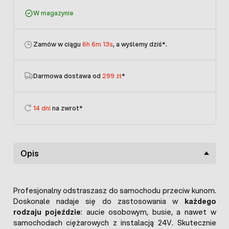
W magazynie
Zamów w ciągu
6h 6m 13s
, a wyślemy dziś
*.
Darmowa dostawa od
299 zł
*
14 dni
na zwrot*
Opis
Profesjonalny odstraszasz do samochodu przeciw kunom.
Doskonale nadaje się do zastosowania w
każdego
rodzaju pojeździe
: aucie osobowym, busie, a nawet w
samochodach ciężarowych z instalacją 24V. Skutecznie