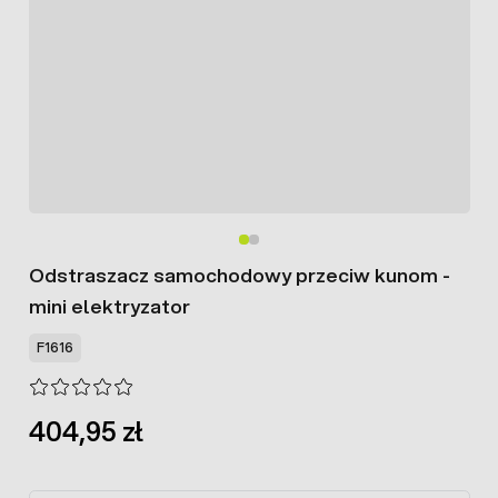
Odstraszacz samochodowy przeciw kunom -
mini elektryzator
F1616
404,95 zł