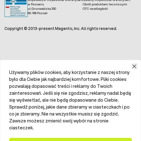
w Poznaniu
Obrót produktami leczniczymi
ul. Grunwaldzka 250
OTC na odległość
60-166 Poznań
Copyright © 2013-present Magento, Inc. All rights reserved.
Używamy plików cookies, aby korzystanie z naszej strony
było dla Ciebie jak najbardziej komfortowe. Pliki cookies
pozwalają dopasować treści i reklamy do Twoich
zainteresowań. Jeśli się nie zgodzisz, reklamy nadal będą
się wyświetlać, ale nie będą dopasowane do Ciebie.
Sprawdź poniżej, jakie dane zbieramy w ciasteczkach i po
co je zbieramy. Nie na wszystkie musisz się zgodzić.
Zawsze możesz zmienić swój wybór na stronie
ciasteczek.