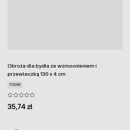
Obroża dla bydła ze wzmocnieniem i
przewleczką 130 x 4 cm
F3298
35,74 zł