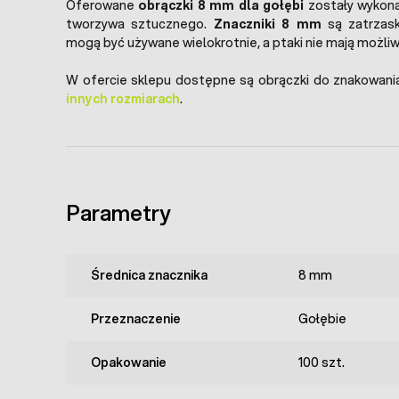
Oferowane
obrączki 8 mm dla gołębi
zostały wykon
tworzywa sztucznego.
Znaczniki 8 mm
są zatrzask
mogą być używane wielokrotnie, a ptaki nie mają możliwo
W ofercie sklepu dostępne są obrączki do znakowan
innych rozmiarach
.
Parametry
Średnica znacznika
8 mm
Przeznaczenie
Gołębie
Opakowanie
100 szt.