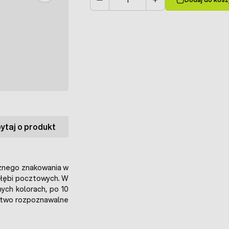
Ilość
ytaj o produkt
nego znakowania w
ołębi pocztowych. W
ych kolorach, po 10
łatwo rozpoznawalne