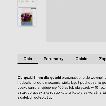
Opis
Parametry
Opinie
Zap
Obrączki 8 mm dla gołębi
przeznaczone do wewnętrz
hodowli, np. do oznaczenia wieku bądź pochodzenia g
opakowaniu znajduje się 100 sztuk obrączek w 10 różn
sztuk obrączek z każdego koloru. Kolory są wyraźne, 
z dalekich odległości.