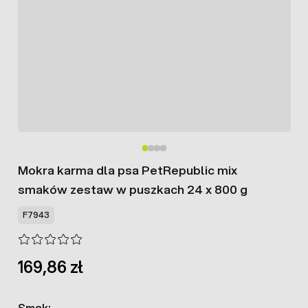
Mokra karma dla psa PetRepublic mix
smaków zestaw w puszkach 24 x 800 g
F7943
169,86 zł
Smak: