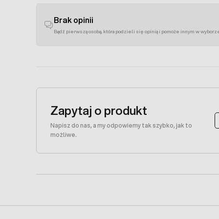
Brak opinii
Bądź pierwszą osobą, która podzieli się opinią i pomoże innym w wyborz
Zapytaj o produkt
Napisz do nas, a my odpowiemy tak szybko, jak to
możliwe.