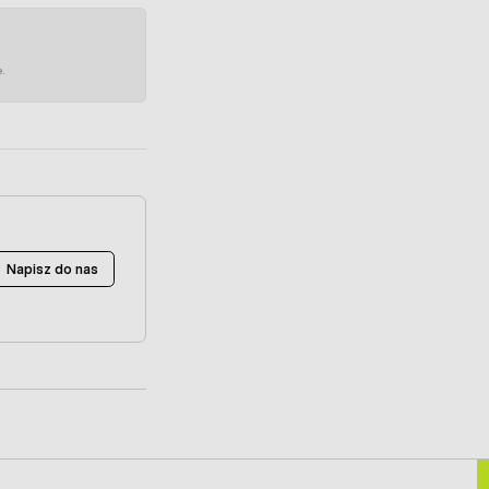
e.
Napisz do nas