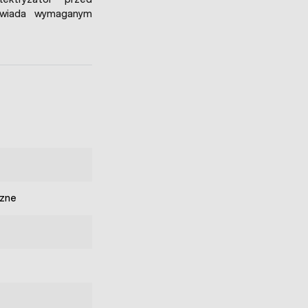
powiada wymaganym
zne