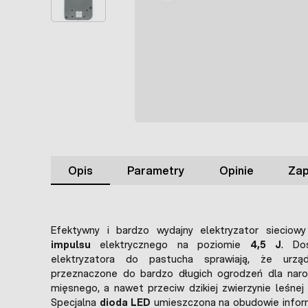
Opis
Parametry
Opinie
Zap
Efektywny i bardzo wydajny elektryzator sieciow
impulsu
elektrycznego na poziomie
4,5 J
. Do
elektryzatora do pastucha sprawiają, że urz
przeznaczone do bardzo długich ogrodzeń dla narow
mięsnego, a nawet przeciw dzikiej zwierzynie leśnej (sa
Specjalna
dioda LED
umieszczona na obudowie inform