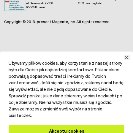
ul. Grunwaldzka 250
OTC na odległość
60-166 Poznań
Copyright © 2013-present Magento, Inc. All rights reserved.
Używamy plików cookies, aby korzystanie z naszej strony
było dla Ciebie jak najbardziej komfortowe. Pliki cookies
pozwalają dopasować treści i reklamy do Twoich
zainteresowań. Jeśli się nie zgodzisz, reklamy nadal będą
się wyświetlać, ale nie będą dopasowane do Ciebie.
Sprawdź poniżej, jakie dane zbieramy w ciasteczkach i po
co je zbieramy. Nie na wszystkie musisz się zgodzić.
Zawsze możesz zmienić swój wybór na stronie
ciasteczek.
Akceptuj cookies