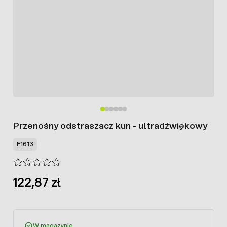
Przenośny odstraszacz kun - ultradźwiękowy
F1613
122,87 zł
W magazynie