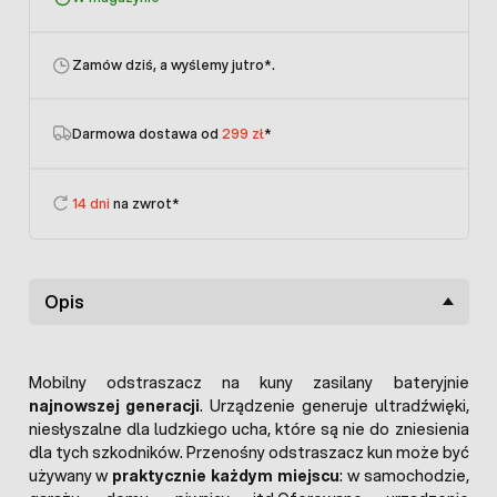
Zamów dziś, a wyślemy jutro
*.
Darmowa dostawa od
299 zł
*
14 dni
na zwrot*
Opis
Mobilny odstraszacz na kuny zasilany bateryjnie
najnowszej generacji
. Urządzenie generuje ultradźwięki,
niesłyszalne dla ludzkiego ucha, które są nie do zniesienia
dla tych szkodników. Przenośny odstraszacz kun może być
używany w
praktycznie każdym miejscu
: w samochodzie,