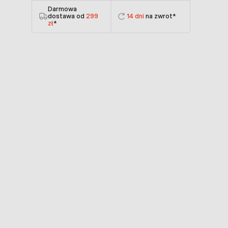
Darmowa
dostawa od
299
14 dni
na zwrot*
zł
*