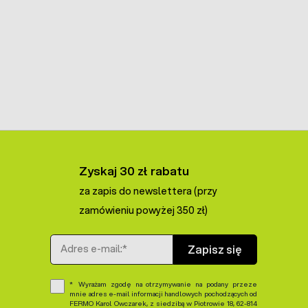
Zyskaj 30 zł rabatu
za zapis do newslettera (przy
zamówieniu powyżej 350 zł)
Adres e-mail
Zapisz się
Wyrażam zgodę na otrzymywanie na podany przeze
mnie adres e-mail informacji handlowych pochodzących od
FERMO Karol Owczarek, z siedzibą w Piotrowie 18, 62-814