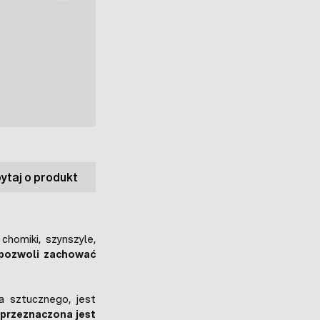
ytaj o produkt
chomiki, szynszyle,
pozwoli zachować
 sztucznego, jest
przeznaczona jest