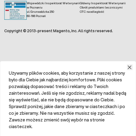
Wojewódzki Inspektorat Weterynarii
Główny Inspektorat Weterynarii
w Poznaniu
Obrót produktami leczniczymi
ul. Grunwaldzka 250
OTC na odległość
60-166 Poznań
Copyright © 2013-present Magento, Inc. All rights reserved.
Używamy plików cookies, aby korzystanie z naszej strony
było dla Ciebie jak najbardziej komfortowe. Pliki cookies
pozwalają dopasować treści i reklamy do Twoich
zainteresowań. Jeśli się nie zgodzisz, reklamy nadal będą
się wyświetlać, ale nie będą dopasowane do Ciebie.
Sprawdź poniżej, jakie dane zbieramy w ciasteczkach i po
co je zbieramy. Nie na wszystkie musisz się zgodzić.
Zawsze możesz zmienić swój wybór na stronie
ciasteczek.