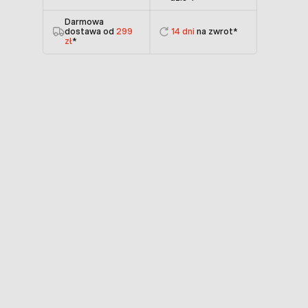
Darmowa
dostawa od
299
14 dni
na zwrot*
zł
*