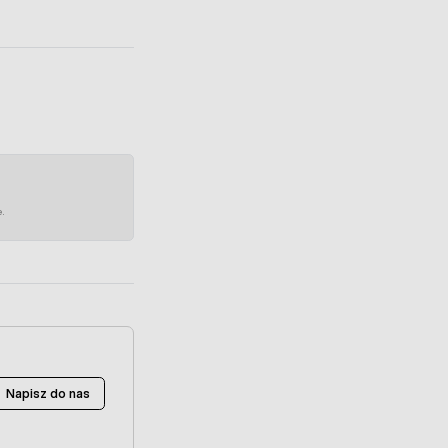
e.
Napisz do nas