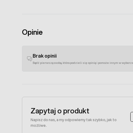
Opinie
Brak opinii
Bądź pierwszą osobą, która podzieli się opinią i pomoże innym w wyborz
Zapytaj o produkt
Napisz do nas, a my odpowiemy tak szybko, jak to
możliwe.