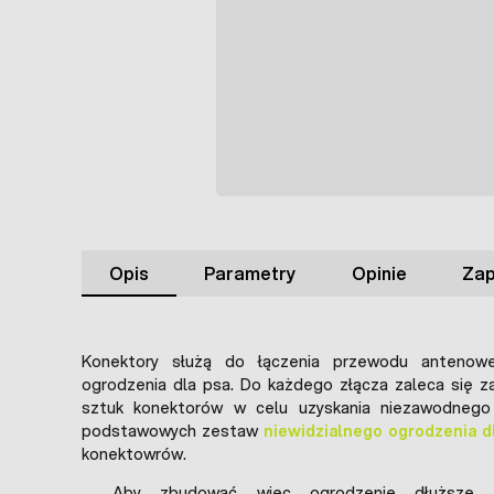
Opis
Parametry
Opinie
Zap
Konektory służą do łączenia przewodu antenowe
ogrodzenia dla psa. Do każdego złącza zaleca się 
sztuk konektorów w celu uzyskania niezawodnego 
podstawowych zestaw
niewidzialnego ogrodzenia d
konektowrów.
Aby zbudować więc ogrodzenie dłuższe 