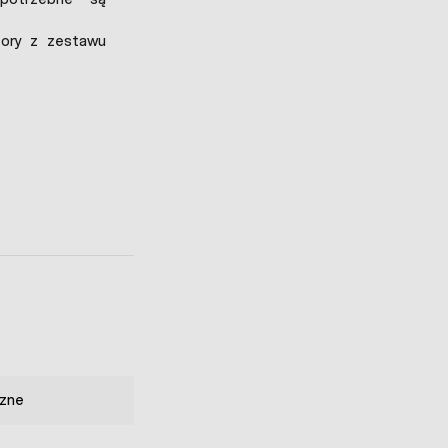
tory z zestawu
zne