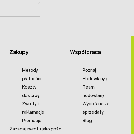
Zakupy
Współpraca
Metody
Poznaj
płatności
Hodowlany.pl
Koszty
Team
dostawy
hodowlany
Zwroty i
Wycofane ze
reklamacje
sprzedaży
Promocje
Blog
Zażądaj zwrotu jako gość