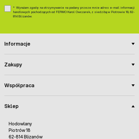
Wyrażam zgodę na otrzymywanie na podany przeze mnie adres e-mail informacji
handlowych pochodzących od FERMO Karol Owczarek, z siedzibą w Piotrowie 18, 62-
814 Blizanów.
Informacje
Zakupy
Współpraca
Sklep
Hodowlany
Piotrów 18
62-814 Blizanów