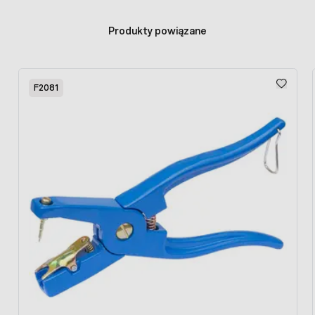
Produkty powiązane
Press to skip carousel
F2081