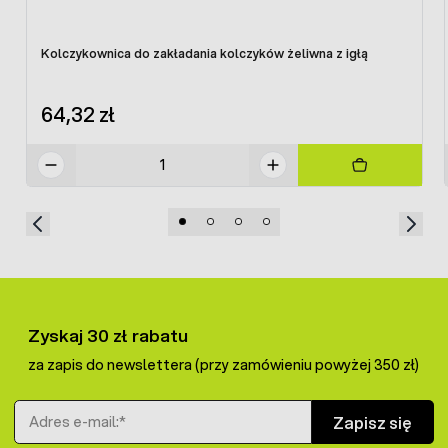
Kolczykownica do zakładania kolczyków żeliwna z igłą
64,32 zł
Zyskaj 30 zł rabatu
za zapis do newslettera (przy zamówieniu powyżej 350 zł)
Adres e-mail
Zapisz się