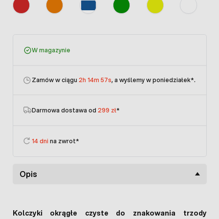
W magazynie
Zamów w ciągu
2h 14m 57s
, a wyślemy w poniedziałek
*.
Darmowa dostawa od
299 zł
*
14 dni
na zwrot*
Opis
Kolczyki okrągłe czyste do znakowania trzody