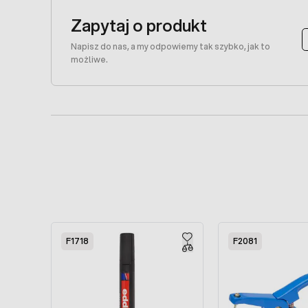
Zapytaj o produkt
Napisz do nas, a my odpowiemy tak szybko, jak to
możliwe.
Press to skip carousel
F1718
F2081