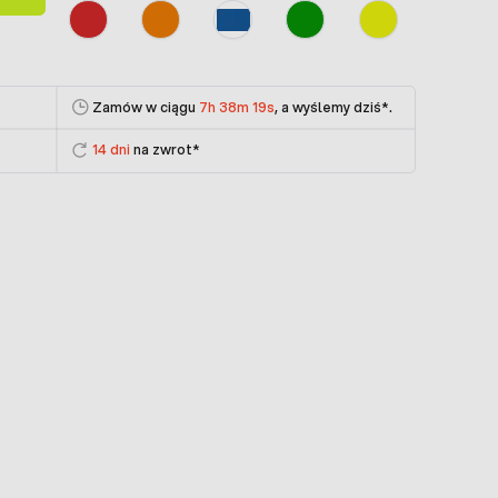
Zamów w ciągu
7h 38m 18s
, a wyślemy dziś
*.
14 dni
na zwrot*