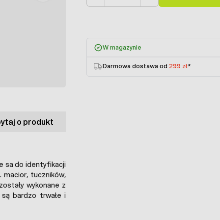
Ilość
W magazynie
Darmowa dostawa od
299 zł
*
ytaj o produkt
sa do identyfikacji
 macior, tuczników,
 zostały wykonane z
 są bardzo trwałe i