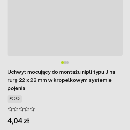
Uchwyt mocujący do montażu nipli typu J na
rurę 22 x 22 mm w kropelkowym systemie
pojenia
F2252
4,04 zł