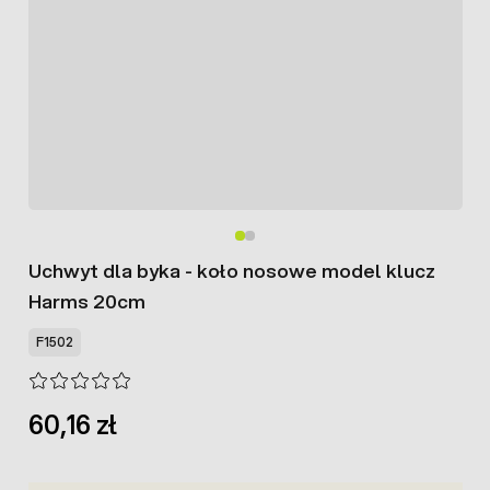
Uchwyt dla byka - koło nosowe model klucz
Harms 20cm
F1502
60,16 zł