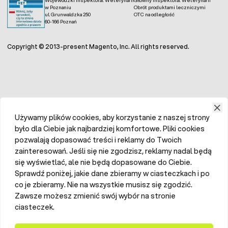
w Poznaniu
Obrót produktami leczniczymi
ul. Grunwaldzka 250
OTC na odległość
60-166 Poznań
Copyright © 2013-present Magento, Inc. All rights reserved.
Używamy plików cookies, aby korzystanie z naszej strony
było dla Ciebie jak najbardziej komfortowe. Pliki cookies
pozwalają dopasować treści i reklamy do Twoich
zainteresowań. Jeśli się nie zgodzisz, reklamy nadal będą
się wyświetlać, ale nie będą dopasowane do Ciebie.
Sprawdź poniżej, jakie dane zbieramy w ciasteczkach i po
co je zbieramy. Nie na wszystkie musisz się zgodzić.
Zawsze możesz zmienić swój wybór na stronie
ciasteczek.